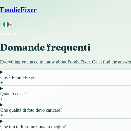
FoodieFixer
Inizia ora
Domande frequenti
Everything you need to know about FoodieFixer. Can't find the answe
Cos'è FoodieFixer?
+
Quanto costa?
+
Che qualità di foto devo caricare?
+
Che tipi di foto funzionano meglio?