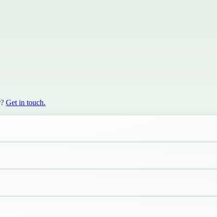
r?
Get in touch.